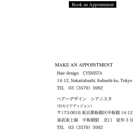
Book an Appointment
MAKE AN APPOINTMENT