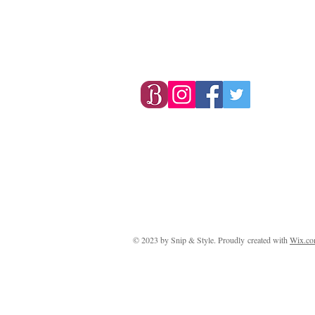
© 2023 by Snip & Style. Proudly created with
Wix.c