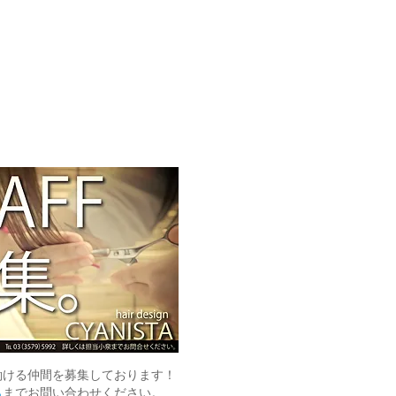
働ける仲間を募集しております！
ら
までお問い合わせください。