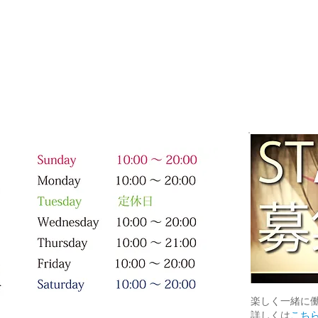
Show More
楽しく一緒に
詳しくは
こち