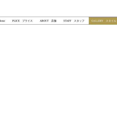
ome
PLICE プライス
ABOUT 店舗
STAFF スタッフ
GALLERY スタイル