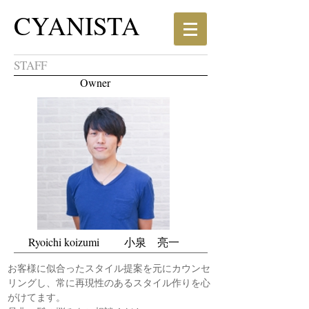
CYANISTA
STAFF
Owner
Ryoichi koizumi 小泉 亮一
お客様に似合ったスタイル提案を元にカウンセ
リングし、常に再現性のあるスタイル作りを心
がけてます。