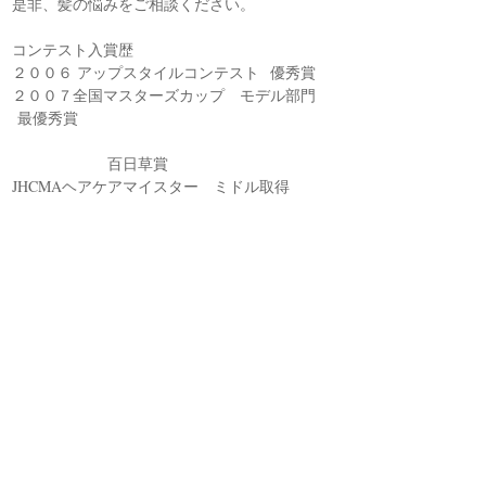
是非、髪の悩みをご相談ください。
コンテスト入賞歴
２００６ アップスタイルコンテスト 優秀賞
２００７全国マスターズカップ モデル部門
最優秀賞
百日草賞
JHCMAヘアケアマイスター ミドル取得