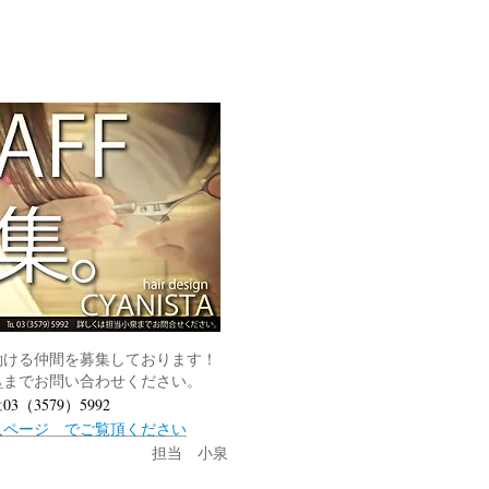
働ける仲間を募集しております！
ら
までお問い合わせください。
は
03（3579）5992
ページ でご覧頂ください
当 小泉