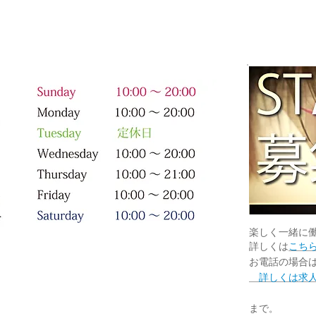
楽しく一緒に
詳しくは
こち
お電話の場合
詳しくは求人
担
まで
。