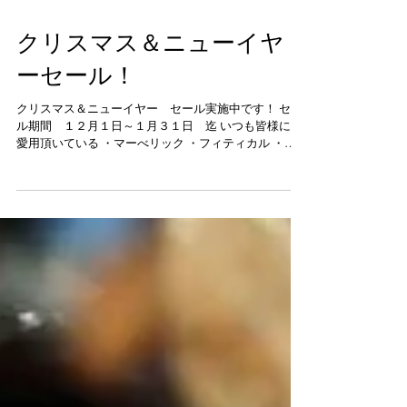
クリスマス＆ニューイヤ
ーセール！
クリスマス＆ニューイヤー セール実施中です！ セー
ル期間 １２月１日～１月３１日 迄 いつも皆様にご
愛用頂いている ・マーべリック ・フィティカル ・オ
ラプレックス シリーズのシャンプー＆トリートメント
が２０％ＯＦＦ！ ￥３１００未満は１０％ＯＦＦにな
ります。...