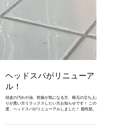
ヘッドスパがリニューア
ル！
頭皮の汚れや油、乾燥が気になる方、根元の立ち上が
りが悪い方リラックスしたい方お知らせです！ この
度、ヘッドスパがリニューアルしました！ 脂性肌、混
合肌、乾燥肌すべてに対応できます！！ 1．ヘッドス
パ （クレンジングスパ）...