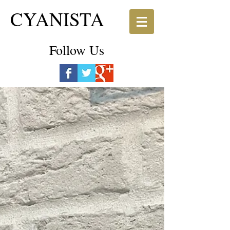
CYANISTA
Follow Us