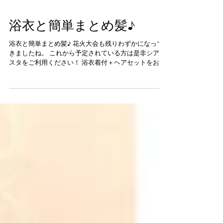
浴衣と簡単まとめ髪♪
浴衣と簡単まとめ髪♪ 花火大会も残りわずかになって
きましたね。 これから予定されている方は是非シアニ
スタをご利用ください！ 浴衣着付＋ヘアセットをお得
な価格でご用意してお待ちしております！ 通常価格
￥9720ー ↓ 期間限定￥7560－ ８月３１日迄