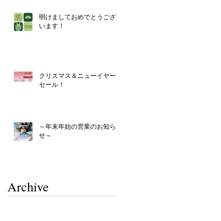
明けましておめでとうござ
います！
クリスマス＆ニューイヤー
セール！
～年末年始の営業のお知ら
せ～
Archive