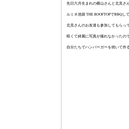
先日六月生まれの横山さんと北見さ
ルミネ池袋 THE ROOFTOPでBBQ
北見さんのお友達も参加してもらっ
暗くて綺麗に写真が撮れなかったの
自分たちでハンバーガーを焼いて作