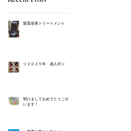
髪質改善トリートメント
☆２０２５年 成人式☆
明けましておめでとうござ
います！