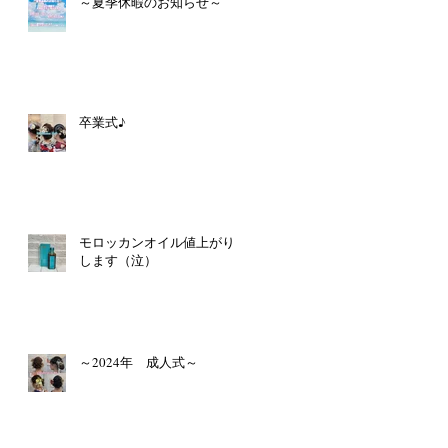
～夏季休暇のお知らせ～
卒業式♪
モロッカンオイル値上がり
します（泣）
～2024年 成人式～