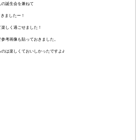
んの誕生会を兼ねて　
してきましたー！
て楽しく過ごせました！
で参考画像も貼っておきました。
るのは楽しくておいしかったですよ♪