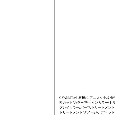
CYANISTA中板橋/シアニスタ中板
髪カット/カラー/デザインカラー/ト
グレイカラー/パーマ/トリートメント
トリートメント/ダメージケア/ヘッドス