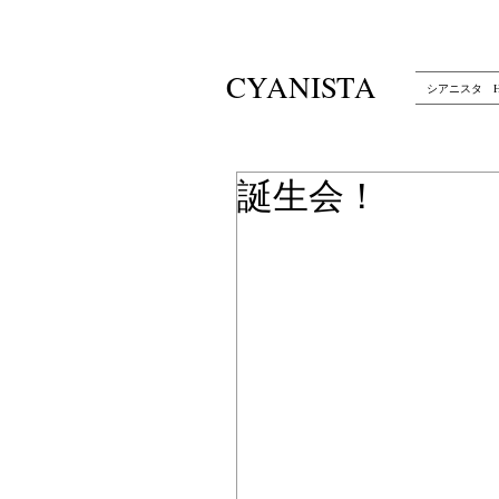
CYANISTA
シアニスタ H
誕生会！