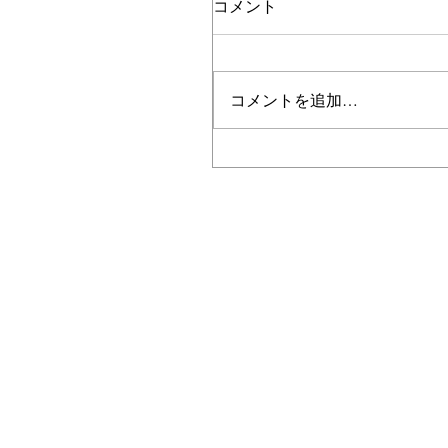
コメント
コメントを追加…