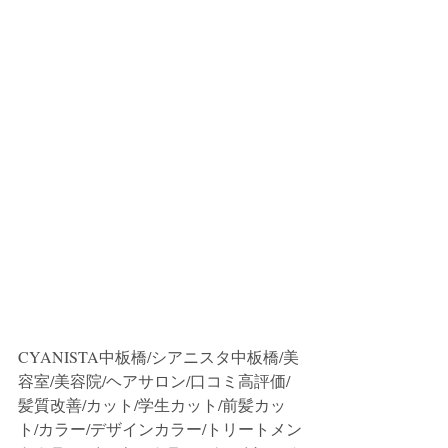
CYANISTA中板橋/シアニスタ中板橋/美
容室/美容院/ヘアサロン/口コミ高評価/
髪質改善/カット/学生カット/前髪カッ
ト/カラー/デザインカラー/トリートメン