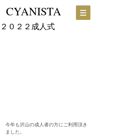
CYANISTA
２０２２成人式
今年も沢山の成人者の方にご利用頂き
ました。