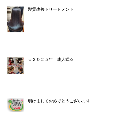
髪質改善トリートメント
☆２０２５年 成人式☆
明けましておめでとうございます！