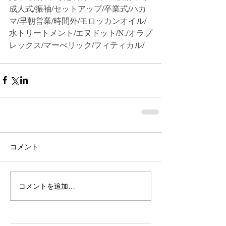
成人式/振袖/セットアップ/卒業式/ハカ
マ/早朝営業/時間外/モロッカンオイル/
水トリートメント/エヌドット/N./オラプ
レックス/マーべリック/フィティカル/
コメント
コメントを追加…