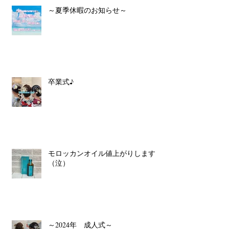
～夏季休暇のお知らせ～
卒業式♪
モロッカンオイル値上がりします
（泣）
～2024年 成人式～