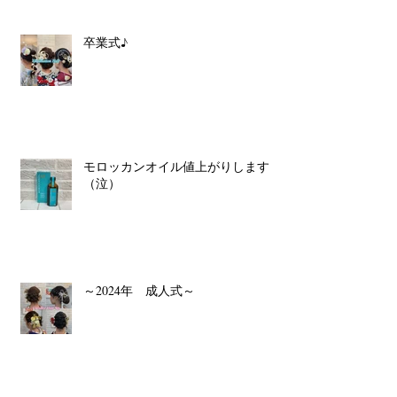
卒業式♪
モロッカンオイル値上がりします
（泣）
～2024年 成人式～